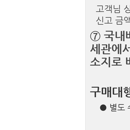
고객님 
신고 금
⑦
국내
세관에서
소지로 
구매대
● 별도 수