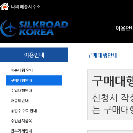
이용안
이용안내
구매대행안내
배송대행 안내
구매대행
구매대행안내
수입대행안내
신청서 작
배송비안내
는 구매대
종합수수료 안내
수입금지품목
관부가세안내