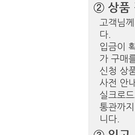
②
상품
고객님께
다.
입금이 
가 구매
신청 상품
사전 안
실크로드
통관까지
니다.
③
입고