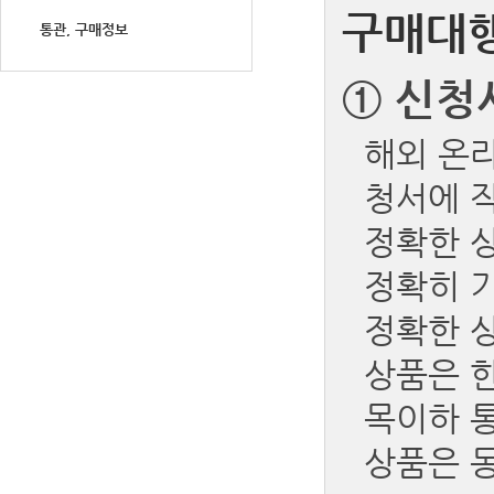
구매대행
통관, 구매정보
①
신청
해외 온
청서에 
정확한 상
정확히 
정확한 
상품은 한
목이하 
상품은 