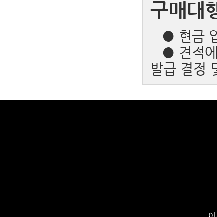
구매대
● 현금 입
● 견적에 
발급 결정 
이