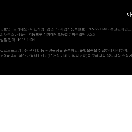
이
상호명 : 트리네오 / 대표자명 : 김준석 / 사업자등록번호 : 892-22-00681 / 통신판매업신
회사주소 : 서울시 영등포구 여의대방로69길 7 충무빌딩 805호
상담전화: 1668-1454
실크로드코리아는 관세법 등 관련규정을 준수하고, 불법물품을 취급하지 아니하며,
분할배송에 의한 가격허위신고(15만원 이하로 임의조정)등 구매자의 불법사항 요청에