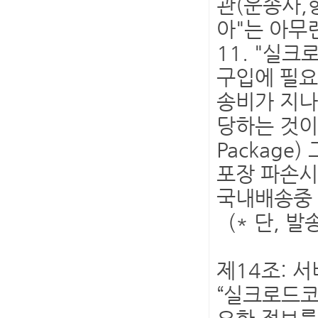
관(운송사,
아"는 아무
11. "실
구입에 필요
송비가 지나
당하는 것이
Packag
포장 파손시
국내배송중 
(* 단, 
제14조: 
“실크로드코