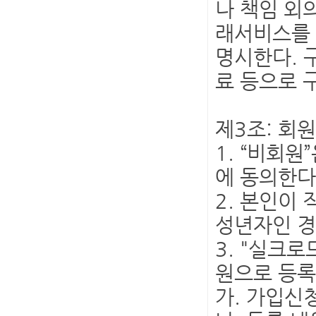
나 책임 외
래서비스를 
명시한다. 
료 등으로 
제3조: 회
1. “비회
에 동의한다
2. 본인이
성년자인 경
3. "실크
원으로 등
가. 가입신