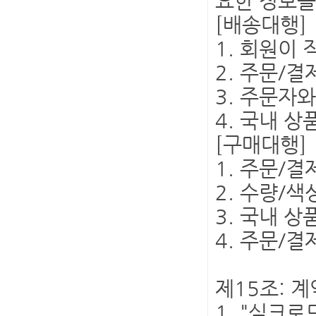
요한 정보를
[배송대행]
1. 회원이
2. 주문/
3. 주문자
4. 국내 
[구매대행]
1. 주문/
2. 수량/
3. 국내 
4. 주문/
제15조: 
1. "실크