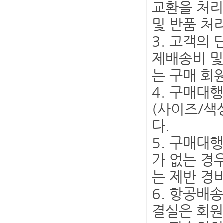
교환을 처리
및 반품 처
3. 고객의
제배송비 및
는 구매 회
4. 구매대
(사이즈/색
다.
5. 구매대
가 없는 경
는 제반 경
6. 항공배
결실은 회원