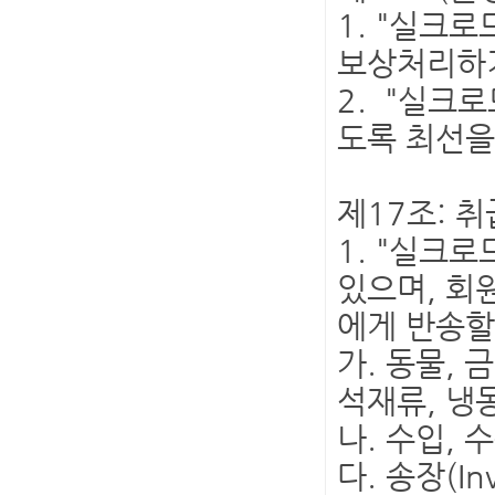
1. "실크
보상처리하기
2. "실크
도록 최선을
제17조: 취
1. "실크
있으며, 회
에게 반송할
가. 동물, 
석재류, 냉
나. 수입, 
다. 송장(I