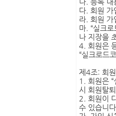
나. 등록 
다. 회원 
라. 회원 
마. “실크
나 지장을 
4. 회원은
“실크로드코
제4조: 회원
1. 회원은
시 회원탈퇴
2. 회원이
수 있습니다