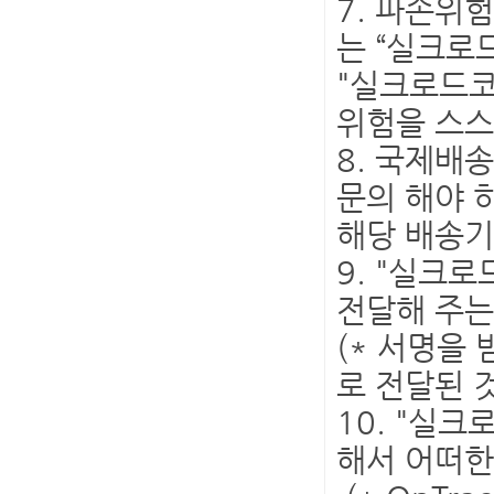
7. 파손위
는 “실크로
"실크로드코
위험을 스스
8. 국제배
문의 해야 
해당 배송기
9. "실크로
전달해 주는
(* 서명을
로 전달된 
10. "실
해서 어떠한