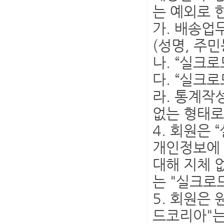
는 예외로 
가. 배송업
(성명, 주
나. “실크
다. “실크
라. 통계작
없는 형태로
4. 회원은
개인정보에 
대해 지체 
는 "실크로
5. 회원은
드코리아"는