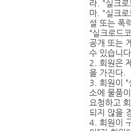
라. "실크
마. "실크
설 또는 폭
“실크로드코
공개 또는 
수 있습니다
2. 회원은
을 가진다.
3. 회원이
소에 물품이
요청하고 회
되지 않을 
4. 회원이