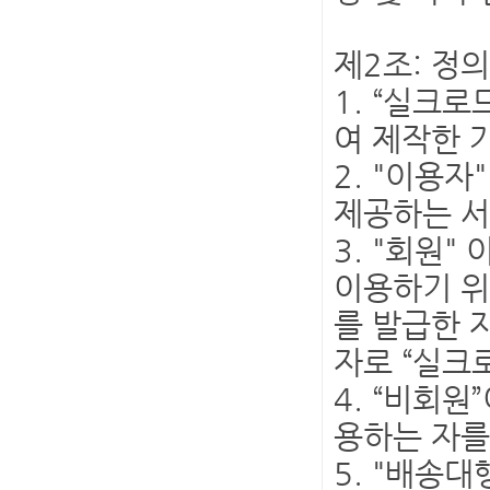
제2조: 정
1. “실크
여 제작한 
2. "이용
제공하는 서
3. "회원
이용하기 위
를 발급한 
자로 “실크
4. “비회
용하는 자를
5. "배송