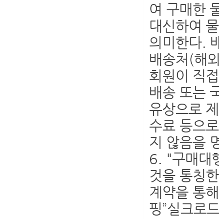
여 구매한 
대신하여 물
의미한다. 
배송처(해외
회원이 직접
배송 또는 
유상으로 제
수료 등으로
지 않음을 
6. "구매
것을 통칭한
계약을 통해
핑”실크로드