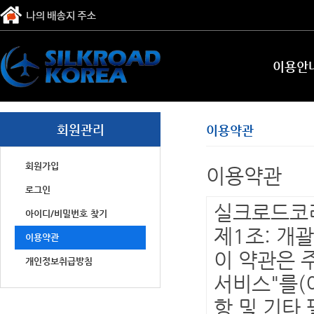
이용안
회원관리
이용약관
회원가입
이용약관
로그인
실크로드코
아이디/비밀번호 찾기
제1조: 개
이용약관
이 약관은 
개인정보취급방침
서비스"를(
항 및 기타