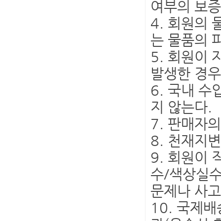
여부의 보증
4. 회원의
는 물품의 
5. 회원이
발생한 경우
6. 국내 
지 않는다.
7. 판매자
8. 천재지
9. 회원이
수/색상실수
문제나 사고
10. 국제