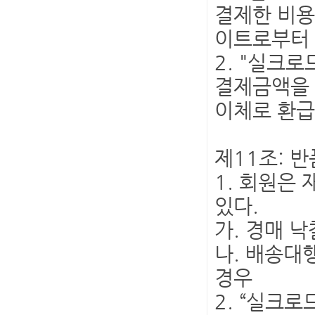
결제한 비용
이트로부터 
2. "실크
결제금액을 
이체로 환급
제11조: 반
1. 회원은
있다.
가. 경매 
나. 배송대
경우
2. “실크