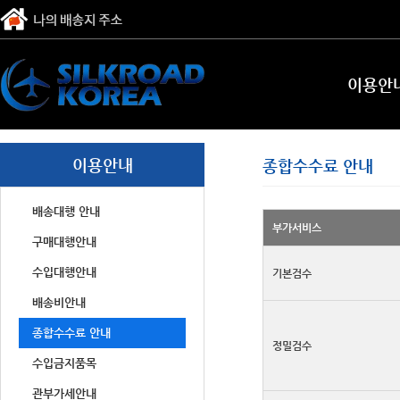
이용안
이용안내
종합수수료 안내
배송대행 안내
부가서비스
구매대행안내
수입대행안내
기본검수
배송비안내
종합수수료 안내
정밀검수
수입금지품목
관부가세안내